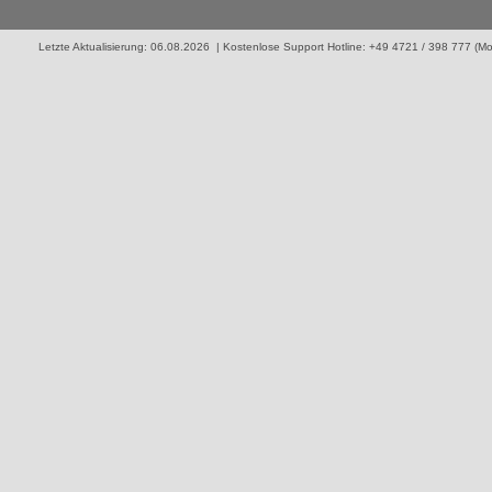
Letzte Aktualisierung: 06.08.2026 | Kostenlose Support Hotline: +49 4721 / 398 777 (Mo. 