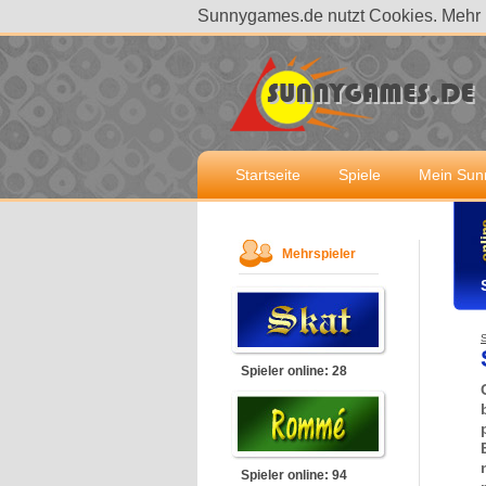
Sunnygames.de nutzt Cookies. Mehr I
Startseite
Spiele
Mein Su
Mehrspieler
S
Spieler online: 28
Spieler online: 94