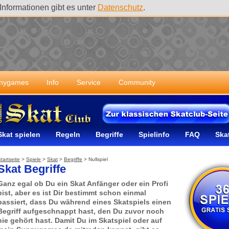
nformationen gibt es unter
Datenschutz
.
nnygames
Info
Service
Community
Skat spielen
Regeln
Begriffe
Spielinfo
FAQ
Ska
tartseite
>
Spiele
>
Skat
>
Begriffe
>
Nullspiel
Skat Begriffe
Ganz egal ob Du ein Skat Anfänger oder ein Profi
bist, aber es ist Dir bestimmt schon einmal
passiert, dass Du während eines Skatspiels einen
Begriff aufgeschnappt hast, den Du zuvor noch
nie gehört hast. Damit Du im Skatspiel oder auf