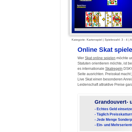
Kategorie: Kartenspiel | Spielerzahl: 3 - 4 
Online Skat spiele
Wer
Skat online spielen
möchte un
Statuten orientieren möchte, ist b
es internationale
Skatregeln
DSKV,
Seite ausrichten. Preisskat macht
Live Skat einen besonderen Anreiz
Leidenschaft attraktive Preise ga
Grandouvert- 
- Echtes Geld einsetz
- Täglich Preisskattur
- Jede Menge Sonderp
- Ein- und Mehrserient