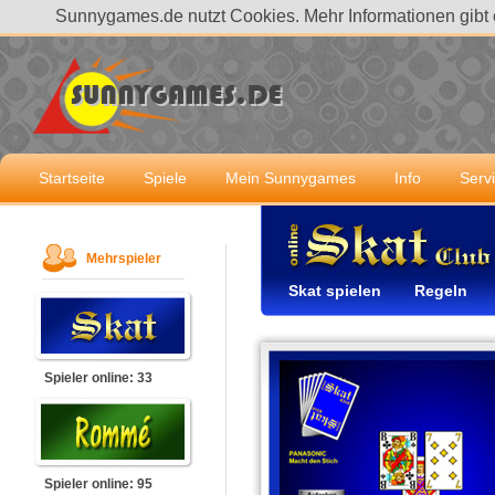
Sunnygames.de nutzt Cookies. Mehr Informationen gibt 
Startseite
Spiele
Mein Sunnygames
Info
Serv
Mehrspieler
Skat spielen
Regeln
Spieler online: 33
Spieler online: 95