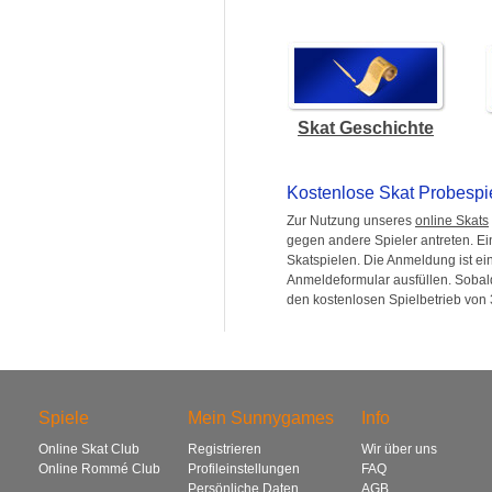
Skat Geschichte
Kostenlose Skat Probespi
Zur Nutzung unseres
online Skats
gegen andere Spieler antreten. E
Skatspielen. Die Anmeldung ist e
Anmeldeformular ausfüllen. Sobald 
den kostenlosen Spielbetrieb von 
Spiele
Mein Sunnygames
Info
Online Skat Club
Registrieren
Wir über uns
Online Rommé Club
Profileinstellungen
FAQ
Persönliche Daten
AGB