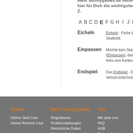
mein Sunnygames.de mitred
hier für Dich die wichtigste
Z.
E
A
B
C
D
F
G
H
I
J
Eicheln
Eicheln
- Farbe i
Skatblatt.
Einpassen
Möchte kein Skat
(
Einpassen
), d
links vom Karten
Endspiel
Das
Endspiel
- D
Verlust entscheid
Spiele
Mein Sunnygames
Info
Online Skat Club
Registrieren
Wir über uns
Online Rommé Club
Profileinstellungen
FAQ
Persönliche Daten
AGB