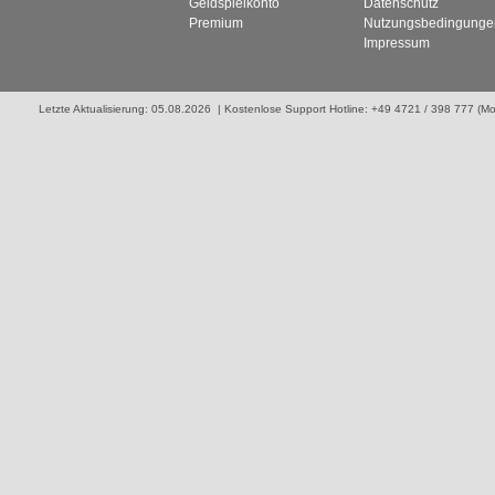
Geldspielkonto
Datenschutz
Premium
Nutzungsbedingunge
Impressum
Letzte Aktualisierung: 05.08.2026 | Kostenlose Support Hotline: +49 4721 / 398 777 (Mo. 