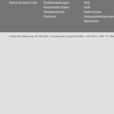
Online Rommé Club
Profileinstellungen
FAQ
Persönliche Daten
AGB
Geldspielkonto
Datenschutz
Premium
Nutzungsbedingunge
Impressum
Letzte Aktualisierung: 05.08.2026 | Kostenlose Support Hotline: +49 4721 / 398 777 (Mo. 