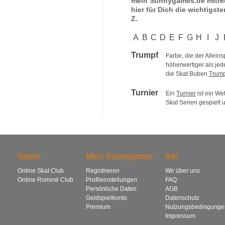
mein Sunnygames.de mitred
hier für Dich die wichtigste
Z.
A
B
C
D
E
F
G
H
I
J
Trumpf
Farbe, die der Alleins
höherwertiger als jed
die Skat Buben
Trump
Turnier
Ein
Turnier
ist ein We
Skat Serien gespielt 
Spiele
Mein Sunnygames
Info
Online Skat Club
Registrieren
Wir über uns
Online Rommé Club
Profileinstellungen
FAQ
Persönliche Daten
AGB
Geldspielkonto
Datenschutz
Premium
Nutzungsbedingunge
Impressum