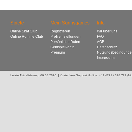
Spiele
Mein Sunnygames
Info
Online Skat Club
Registrieren
Wir über uns
Online Rommé Club
Profileinstellungen
FAQ
Persönliche Daten
AGB
Geldspielkonto
Datenschutz
Premium
Nutzungsbedingunge
Impressum
Letzte Aktualisierung: 06.08.2026 | Kostenlose Support Hotline: +49 4721 / 398 777 (Mo. 