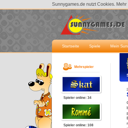
Sunnygames.de nutzt Cookies. Mehr I
Startseite
Spiele
Mein Su
Mehrspieler
S
Spieler online: 34
Spieler online: 108