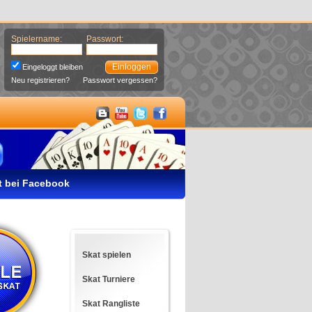
Spielername:
Passwort:
Einloggen
Eingeloggt bleiben
Neu registrieren?
Passwort vergessen?
t bei Facebook
Skat spielen
Skat Turniere
Skat Rangliste