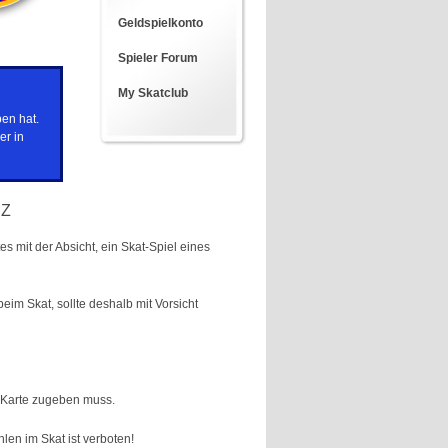
Geldspielkonto
Spieler Forum
My Skatclub
en hat.
er in
Z
es mit der Absicht, ein Skat-Spiel eines
eim Skat, sollte deshalb mit Vorsicht
e Karte zugeben muss.
len im Skat ist verboten!