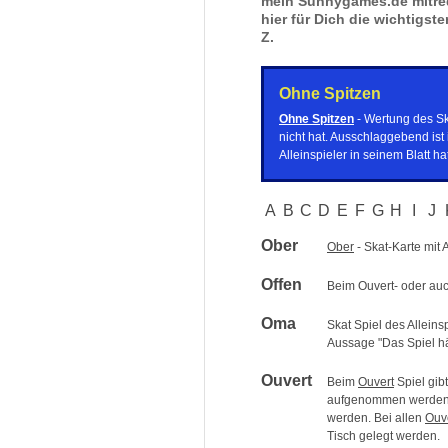
mein Sunnygames.de mitred
hier für Dich die wichtigste
Z.
Ohne Spitzen
Ohne Spitzen
- Wertung des Sk
nicht hat. Ausschlaggebend ist
Alleinspieler in seinem Blatt hat
A
B
C
D
E
F
G
H
I
J
Ober
Ober
- Skat-Karte mit
Offen
Beim Ouvert- oder au
Oma
Skat Spiel des Alleins
Aussage "Das Spiel h
Ouvert
Beim
Ouvert
Spiel gibt
aufgenommen werden.
werden. Bei allen
Ouv
Tisch gelegt werden.