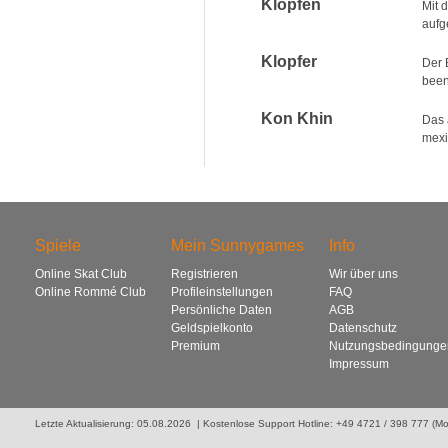
Klopfen
Mit
aufg
Klopfer
Der 
been
Kon Khin
Das 
mex
Spiele
Mein Sunnygames
Info
Online Skat Club
Registrieren
Wir über uns
Online Rommé Club
Profileinstellungen
FAQ
Persönliche Daten
AGB
Geldspielkonto
Datenschutz
Premium
Nutzungsbedingunge
Impressum
Letzte Aktualisierung: 05.08.2026 | Kostenlose Support Hotline: +49 4721 / 398 777 (Mo. 