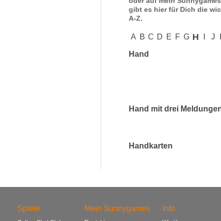
oder auf mein Sunnygames.
gibt es hier für Dich die wi
A-Z.
H
A
B
C
D
E
F
G
I
J
Hand
Hand mit drei Meldunge
Handkarten
Spiele
Mein Sunnygames
Info