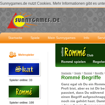
Sunnygames.de nutzt Cookies. Mehr Informationen gibt es unt
Startseite
Spiele
Mein Sunnygames
Info
Serv
Mehrspieler
Rommé spielen
Regelw
Startseite
>
Spiele
>
Rommé
>
Begriffe
Rommé Begriffe
Spieler online: 33
Ganz egal ob Du ein Rommé
Profi bist, aber es ist Dir 
passiert, dass Du während
einen Begriff aufgeschnapp
noch nie gehört hast. Dam
Spieler online: 100