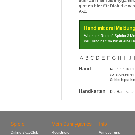
oder auf mein Sunnygames.
gibt es hier für Dich die wi
A-Z.
Hand mit drei Meldun
Wenn ein Rommé Spieler 3 Meld
der Hand hält, so hat er eine
H
H
A
B
C
D
E
F
G
I
J
Hand
Kann ein Rommé
so ist dieser 
Schlechtpunkte
Handkarten
Die
Handkarte
Spiele
Mein Sunnygames
Info
Online Skat Club
Registrieren
Wir über uns