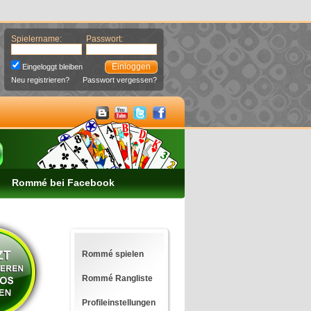
Spielername:
Passwort:
Einloggen
Eingeloggt bleiben
Neu registrieren?
Passwort vergessen?
Rommé bei Facebook
Rommé spielen
Rommé Rangliste
Profileinstellungen