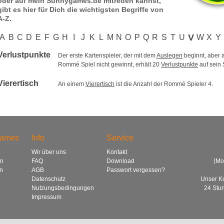
oder auf mein Sunnygames.de mitreden kannst,
gibt es hier für Dich die wichtigsten Begriffe von
A-Z.
V
A
B
C
D
E
F
G
H
I
J
K
L
M
N
O
P
Q
R
S
T
U
W
X
Y
Verlustpunkte
Der erste Kartenspieler, der mit dem
Auslegen
beginnt, aber
Rommé Spiel nicht gewinnt, erhält 20
Verlustpunkte
auf sein 
Vierertisch
An einem
Vierertisch
ist die Anzahl der Rommé Spieler 4.
games
Info
Service
Wir über uns
Kontakt
en
FAQ
Download
(Mo.
en
AGB
Passwort vergessen?
Datenschutz
Unser
K
Nutzungsbedingungen
24 Stu
Impressum