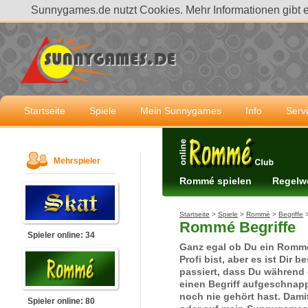
Sunnygames.de nutzt Cookies. Mehr Informationen gibt 
Startseite
Spiele
Mein Sunnygames
Info
Serv
Mehrspieler
Rommé spielen
Regelw
Startseite
>
Spiele
>
Rommé
>
Begriffe
Rommé Begriffe
Spieler online: 34
Ganz egal ob Du ein Rommé
Profi bist, aber es ist Dir 
passiert, dass Du während
einen Begriff aufgeschnapp
noch nie gehört hast. Dam
Spieler online: 80