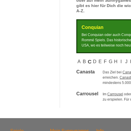
oder auf mein Sunnygames.
gibt es hier für Dich die wi
A-Z.
Conquian
Bei Conquian oder auch Conqua
Rommé Spiels. Das historische 
USA, wo es teilweise noch heut
C
A
B
D
E
F
G
H
I
J
Canasta
Das Ziel bei
Cana
erreichen.
Canas
mindestens 5.000 
Carrousel
Im
Carrousel
oder
zu erspielen. Für 
Spiele
Mein Sunnygames
Info