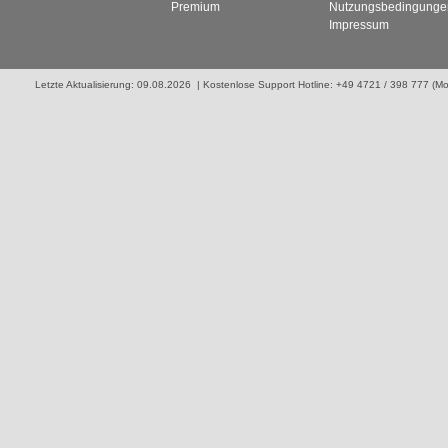
Premium
Nutzungsbedingunge
Impressum
Letzte Aktualisierung: 09.08.2026 | Kostenlose Support Hotline: +49 4721 / 398 777 (Mo. 