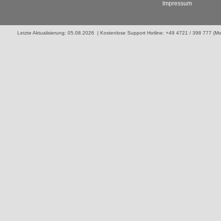
Impressum
Letzte Aktualisierung: 05.08.2026 | Kostenlose Support Hotline: +49 4721 / 398 777 (Mo. 