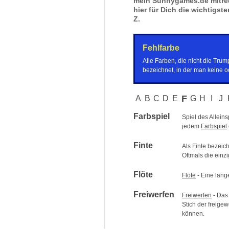
mein Sunnygames.de mitred
hier für Dich die wichtigste
Z.
Fehlfarbe
Alle Farben, die nicht die Trump
bezeichnet, in der man keine 
F
A
B
C
D
E
G
H
I
J
Farbspiel
Spiel des Alleins
jedem
Farbspiel
Finte
Als
Finte
bezeich
Oftmals die einz
Flöte
Flöte
- Eine lang
Freiwerfen
Freiwerfen
- Das 
Stich der freig
können.