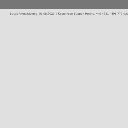
Letzte Aktualisierung: 07.08.2026 | Kostenlose Support Hotline: +49 4721 / 398 777 (Mo. 