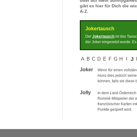
oder auf mein Sunnygames.
gibt es hier für Dich die wi
A-Z.
Jokertausch
Der
Jokertausch
ist das Tausc
der Joker eingesetzt wurde. Es
J
A
B
C
D
E
F
G
H
I
Joker
Wenn für einen vollstä
muss dies jedoch seine
können, falls sie diese 
Jolly
In dem Land Österreic
Rommé Mitspieler der es
französischer Karten in
Punkte gespielt wird.