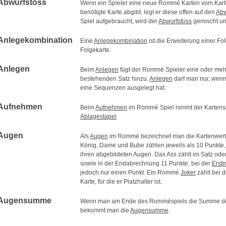
Abwurfstoss
Wenn ein Spieler eine neue Rommé Karten vom Karte
benötigte Karte abgibt, legt er diese offen auf den
Abw
Spiel aufgebraucht, wird der
Abwurfstoss
gemischt und
Anlegekombination
Eine
Anlegekombination
ist die Erweiterung einer 
Folgekarte.
Anlegen
Beim
Anlegen
fügt der Rommé Spieler eine oder mehr
bestehenden Satz hinzu.
Anlegen
darf man nur, wenn
eine Sequenzen ausgelegt hat.
Aufnehmen
Beim
Aufnehmen
im Rommé Spiel nimmt der Kartensp
Ablagestapel
.
Augen
Als
Augen
im Rommé bezeichnet man die Kartenwerte 
König, Dame und Bube zählen jeweils als 10 Punkte, 
ihren abgebildeten Augen. Das Ass zählt im Satz od
sowie in der Endabrechnung 11 Punkte, bei der
Erst
jedoch nur einen Punkt. Ein Rommé
Joker
zählt bei 
Karte, für die er Platzhalter ist.
Augensumme
Wenn man am Ende des Romméspiels die Summe d
bekommt man die
Augensumme
.