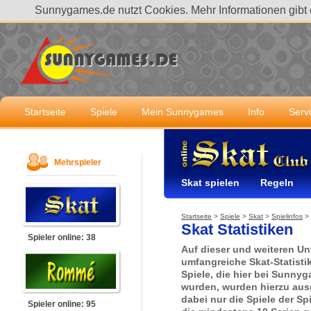
Sunnygames.de nutzt Cookies. Mehr Informationen gibt 
Startseite
Spiele
Mein Sunnygames
Info
Serv
Mehrspieler
Skat spielen
Regeln
Startseite
>
Spiele
>
Skat
>
Spielinfos
>
Skat Statistiken
Spieler online: 38
Auf dieser und weiteren Un
umfangreiche Skat-Statisti
Spiele, die hier bei Sunny
wurden, wurden hierzu aus
dabei nur die Spiele der Spi
Spieler online: 95