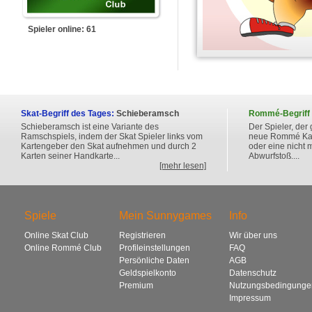
Spieler online: 61
Skat-Begriff des Tages:
Schieberamsch
Rommé-Begriff 
Schieberamsch ist eine Variante des
Der Spieler, der
Ramschspiels, indem der Skat Spieler links vom
neue Rommé Kart
Kartengeber den Skat aufnehmen und durch 2
oder eine nicht 
Karten seiner Handkarte...
Abwurfstoß....
[mehr lesen]
Spiele
Mein Sunnygames
Info
Online Skat Club
Registrieren
Wir über uns
Online Rommé Club
Profileinstellungen
FAQ
Persönliche Daten
AGB
Geldspielkonto
Datenschutz
Premium
Nutzungsbedingunge
Impressum